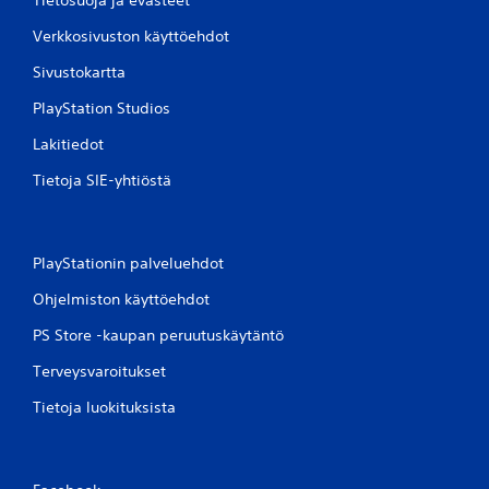
Verkkosivuston käyttöehdot
Sivustokartta
PlayStation Studios
Lakitiedot
Tietoja SIE-yhtiöstä
PlayStationin palveluehdot
Ohjelmiston käyttöehdot
PS Store -kaupan peruutuskäytäntö
Terveysvaroitukset
Tietoja luokituksista