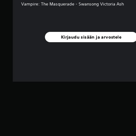
Vampire: The Masquerade - Swansong Victoria Ash
Kirjaudu sisään ja arvostele