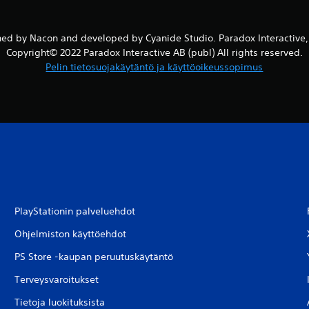
ed by Nacon and developed by Cyanide Studio. Paradox Interactiv
Copyright© 2022 Paradox Interactive AB (publ) All rights reserved.
Pelin tietosuojakäytäntö ja käyttöoikeussopimus
PlayStationin palveluehdot
Ohjelmiston käyttöehdot
PS Store -kaupan peruutuskäytäntö
Terveysvaroitukset
Tietoja luokituksista