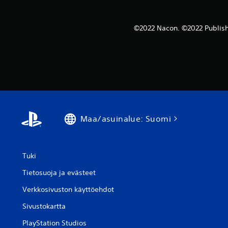
©2022 Nacon. ©2022 Publish
Maa/asuinalue: Suomi
Tuki
Tietosuoja ja evästeet
Verkkosivuston käyttöehdot
Sivustokartta
PlayStation Studios