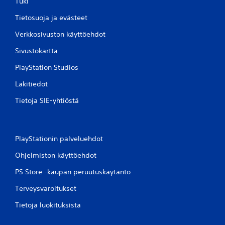
Tuki
Tietosuoja ja evästeet
Verkkosivuston käyttöehdot
Sivustokartta
PlayStation Studios
Lakitiedot
Tietoja SIE-yhtiöstä
PlayStationin palveluehdot
Ohjelmiston käyttöehdot
PS Store -kaupan peruutuskäytäntö
Terveysvaroitukset
Tietoja luokituksista