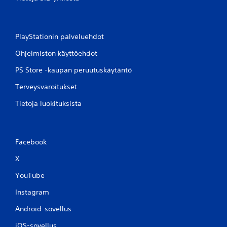
PlayStationin palveluehdot
Ohjelmiston käyttöehdot
PS Store -kaupan peruutuskäytäntö
Terveysvaroitukset
Tietoja luokituksista
Facebook
X
YouTube
Instagram
Android-sovellus
iOS-sovellus