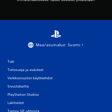
Maa/asuinalue: Suomi
Tuki
Tietosuoja ja evästeet
Verkkosivuston käyttöehdot
Sivustokartta
PlayStation Studios
Lakitiedot
Tietoja SIE-yhtiöstä