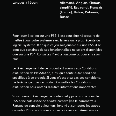
Langues à l'écran:
Allemand, Anglais, Chinois -
simplifié, Espagnol, Français
(France), Italien, Polonais,
Russe
Pour jouer à ce jeu sur une PS5, il est peut-être nécessaire de 
mettre à jour votre système avec la version la plus récente du 
logiciel système. Bien que ce jeu soit jouable sur une PS5, il se 
peut que certaines de ses fonctionnalités ne soient disponibles 
que sur une PS4. Consultez PlayStation.com/bc pour en savoir 
plus.
Le téléchargement de ce produit est soumis aux Conditions 
d'utilisation de PlayStation, ainsi qu'à toute autre condition 
spécifique à ce produit. Si vous n'acceptez pas ces conditions, 
ne téléchargez pas ce produit. Consultez les Conditions 
d'utilisation pour obtenir d'autres informations importantes.
Vous pouvez télécharger ce contenu et y jouer sur la console 
PS5 principale associée à votre compte (via le paramètre « 
Partage de console et jeu hors ligne ») et sur toutes les autres 
consoles PS5 si vous vous connectez avec ce même compte.