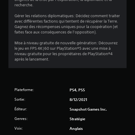
s
recherche.
)
Gérer les relations diplomatiques: Décidez comment traiter
avec différentes factions qui tentent de récupérer la Terre.
Gagnez des récompenses uniques pour la coopération (et
faites face aux conséquences de l’opposition).
Mise à niveau gratuite de nouvelle génération: Découvrez
le jeu en FPS 4K|60 sur PlayStation®5 avec une mise à
niveau gratuite pour les propriétaires de PlayStation®4
après le lancement.
Plateforme:
PS4, PS5
Sortie:
8/12/2021
Éditeur:
Snapshot Games Inc.
Genres:
Stratégie
Voix:
Anglais