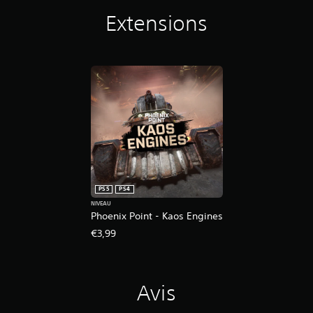
Extensions
PS5
PS4
NIVEAU
Phoenix Point - Kaos Engines
€3,99
Avis