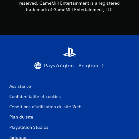
reserved. GameMill Entertainment is a registered
trademark of GameMill Entertainment, LLC.
Pays/région : Belgique
Assistance
Confidentialité et cookies
Conditions d'utilisation du site Web
Plan du site
PlayStation Studios
Juridique