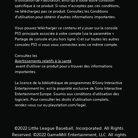
d'utilisation de PlayStation, ainsi qu'à toute autre condition 
spécifique à ce produit. Si vous n'acceptez pas ces conditions, 
ne téléchargez pas ce produit. Consultez les Conditions 
d'utilisation pour obtenir d'autres informations importantes.
Vous pouvez télécharger ce contenu et y jouer sur la console 
PS5 principale associée à votre compte (via le paramètre « 
Partage de console et jeu hors ligne ») et sur toutes les autres 
consoles PS5 si vous vous connectez avec ce même compte.
Consultez les 
Avertissements relatifs à la santé
 avant d'utiliser ce produit pour y trouver des informations 
importantes.
La licence de la bibliothèque de programmes ©Sony Interactive 
Entertainment Inc. est la propriété exclusive de Sony Interactive 
Entertainment Europe. Soumis aux conditions d’utilisation des 
logiciels. Pour consulter les droits d’utilisation complets, 
rendez-vous sur eu.playstation.com/legal.
©2022 Little League Baseball, Incorporated. All Rights
Reserved. ©2022 GameMill Entertainment, LLC. All rights