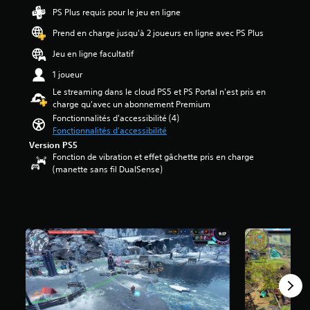
h
l
n
PS Plus requis pour le jeu en ligne
a
a
é
t
q
d
Prend en charge jusqu'à 2 joueurs en ligne avec PS Plus
t
r
u
i
o
i
Jeu en ligne facultatif
e
f
i
g
s
f
l
u
1 joueur
o
i
e
e
Le streaming dans le cloud PS5 et PS Portal n'est pris en
r
c
s
e
charge qu'avec un abonnement Premium
t
u
s
t
Fonctionnalités d'accessibilité (4)
i
l
u
l
Fonctionnalités d'accessibilité
e
t
r
e
a
é
Version PS5
5
s
u
Fonction de vibration et effet gâchette pris en charge
g
(
p
d
(manette sans fil DualSense)
l
8
e
i
o
8
r
o
b
s
.
a
a
o
l
v
n
e
i
n
d
s
a
u
)
g
j
e
e
s
u
p
e
r