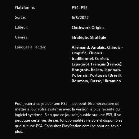
Plateforme:
PS4, PS5
Sortie:
6/5/2022
Éditeur:
Clockwork Origins
Genres:
Stratégie, Stratégie
Langues à l'écran:
Allemand, Anglais, Chinois -
simplifié, Chinois -
traditionnel, Coréen,
Espagnol, Français (France),
Hongrois, Italien, Japonais,
Polonais, Portugais (Brésil),
Roumain, Russe, Ukrainien
Pour jouer à ce jeu sur une PS5, il est peut-être nécessaire de 
mettre à jour votre système avec la version la plus récente du 
logiciel système. Bien que ce jeu soit jouable sur une PS5, il se 
peut que certaines de ses fonctionnalités ne soient disponibles 
que sur une PS4. Consultez PlayStation.com/bc pour en savoir 
plus.