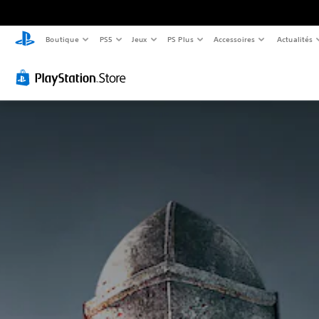
Boutique
PS5
Jeux
PS Plus
Accessoires
Actualités