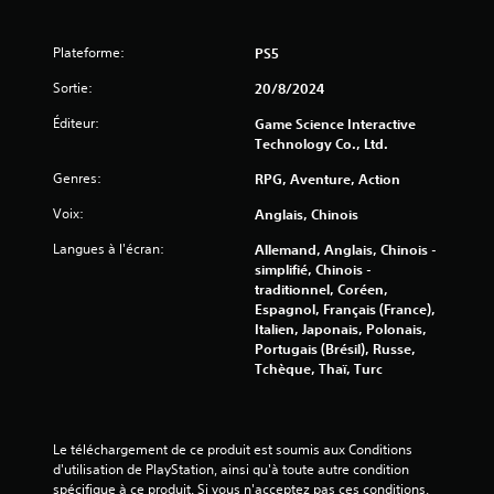
Plateforme:
PS5
Sortie:
20/8/2024
Éditeur:
Game Science Interactive
Technology Co., Ltd.
Genres:
RPG, Aventure, Action
Voix:
Anglais, Chinois
Langues à l'écran:
Allemand, Anglais, Chinois -
simplifié, Chinois -
traditionnel, Coréen,
Espagnol, Français (France),
Italien, Japonais, Polonais,
Portugais (Brésil), Russe,
Tchèque, Thaï, Turc
Le téléchargement de ce produit est soumis aux Conditions 
d'utilisation de PlayStation, ainsi qu'à toute autre condition 
spécifique à ce produit. Si vous n'acceptez pas ces conditions, 