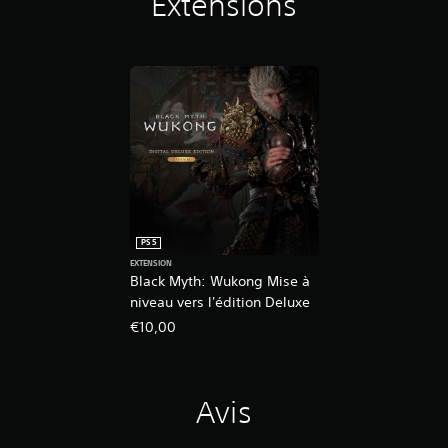
Extensions
PS5
EXTENSION
Black Myth: Wukong Mise à
niveau vers l'édition Deluxe
€10,00
Avis