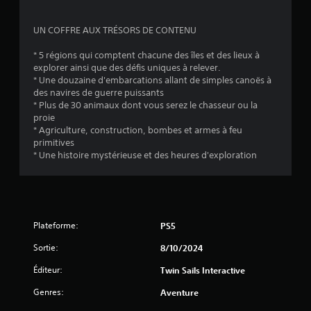
UN COFFRE AUX TRÉSORS DE CONTENU
* 5 régions qui comptent chacune des îles et des lieux à
explorer ainsi que des défis uniques à relever.
* Une douzaine d'embarcations allant de simples canoës à
des navires de guerre puissants
* Plus de 30 animaux dont vous serez le chasseur ou la
proie
* Agriculture, construction, bombes et armes à feu
primitives
* Une histoire mystérieuse et des heures d'exploration
Plateforme:
PS5
Sortie:
8/10/2024
Éditeur:
Twin Sails Interactive
Genres:
Aventure