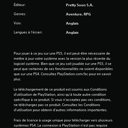
Éditeur:
Pretty Soon S.A.
Genres:
Aventure, RPG
Voix:
Anglais
Langues à l'écran:
Anglais
Pour jouer à ce jeu sur une PS5, il est peut-être nécessaire de 
mettre à jour votre système avec la version la plus récente du 
logiciel système. Bien que ce jeu soit jouable sur une PS5, il se 
peut que certaines de ses fonctionnalités ne soient disponibles 
que sur une PS4. Consultez PlayStation.com/bc pour en savoir 
plus.
Le téléchargement de ce produit est soumis aux Conditions 
d'utilisation de PlayStation, ainsi qu'à toute autre condition 
spécifique à ce produit. Si vous n'acceptez pas ces conditions, 
ne téléchargez pas ce produit. Consultez les Conditions 
d'utilisation pour obtenir d'autres informations importantes.
Frais de licence à usage unique pour télécharger vers plusieurs 
systèmes PS4. La connexion à PlayStation n'est pas requise 