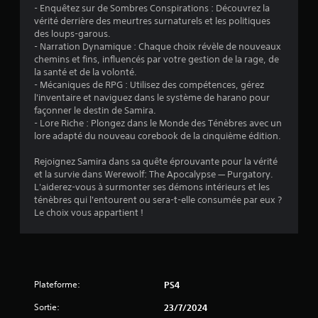
- Enquêtez sur de Sombres Conspirations : Découvrez la
vérité derrière des meurtres surnaturels et les politiques
des loups-garous.
- Narration Dynamique : Chaque choix révèle de nouveaux
chemins et fins, influencés par votre gestion de la rage, de
la santé et de la volonté.
- Mécaniques de RPG : Utilisez des compétences, gérez
l'inventaire et naviguez dans le système de harano pour
façonner le destin de Samira.
- Lore Riche : Plongez dans le Monde des Ténèbres avec un
lore adapté du nouveau corebook de la cinquième édition.
Rejoignez Samira dans sa quête éprouvante pour la vérité
et la survie dans Werewolf: The Apocalypse — Purgatory.
L'aiderez-vous à surmonter ses démons intérieurs et les
ténèbres qui l'entourent ou sera-t-elle consumée par eux ?
Le choix vous appartient !
Plateforme:
PS4
Sortie:
23/7/2024