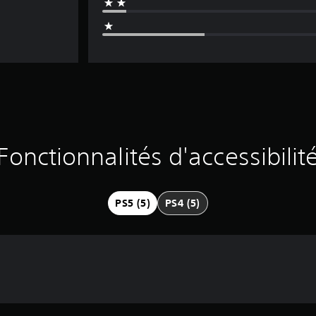
Fonctionnalités d'accessibilit
PS5 (5)
PS4 (5)