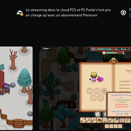
Le streaming dans le cloud PS5 et PS Portal n'est pris
F
en charge qu'avec un abonnement Premium
F