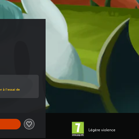
 à l'essai de
Légère violence