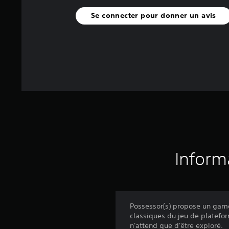
Se connecter pour donner un avis
Inform
Possessor(s) propose un game
classiques du jeu de platefo
n'attend que d'être exploré.