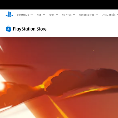
Boutique
PS5
Jeux
PS Plus
Accessoires
Actualités