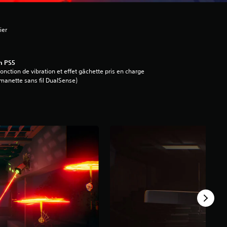
ier
n PS5
onction de vibration et effet gâchette pris en charge
manette sans fil DualSense)