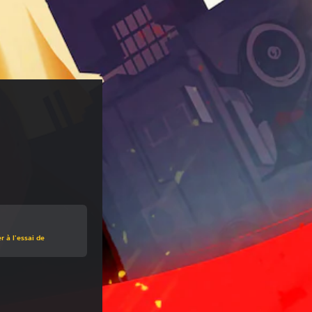
 à l'essai de
origine de €9,99