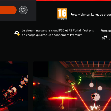
Forte violence, Langage ordur
Le streaming dans le cloud PS5 et PS Portal n'est pris
Versio
en charge qu'avec un abonnement Premium
F
(