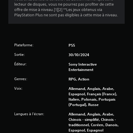
lecteur de disques, vous ne pourrez pas profiter de cette
offre de mise à niveau.[1][2] **Les jeux obtenus via
PlayStation Plus ne sont pas éligibles à cette mise à niveau.
Plateforme:
PS5
Sortie:
30/10/2024
Éditeur:
Sony Interactive
Entertainment
Genres:
RPG, Action
Voix:
Allemand, Anglais, Arabe,
Espagnol, Français (France),
Italien, Polonais, Portugais
(Portugal), Russe
Langues à l'écran:
Allemand, Anglais, Arabe,
Chinois - simplifié, Chinois -
traditionnel, Coréen, Danois,
Espagnol, Espagnol