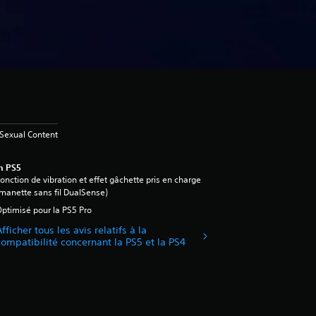
Sexual Content
n PS5
onction de vibration et effet gâchette pris en charge
manette sans fil DualSense)
ptimisé pour la PS5 Pro
fficher tous les avis relatifs à la
compatibilité concernant la PS5 et la PS4