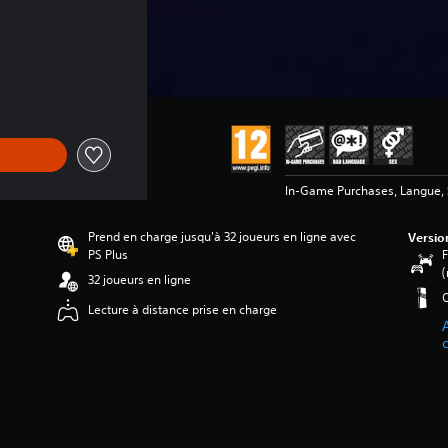
In-Game Purchases, Langue, 
Prend en charge jusqu'à 32 joueurs en ligne avec
Versio
PS Plus
F
(
32 joueurs en ligne
O
Lecture à distance prise en charge
A