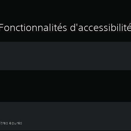
Fonctionnalités d'accessibilit
titres épurés