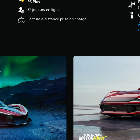
PS Plus
F
(
32 joueurs en ligne
O
Lecture à distance prise en charge
A