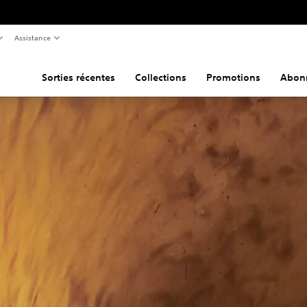
Assistance
Sorties récentes
Collections
Promotions
Abon