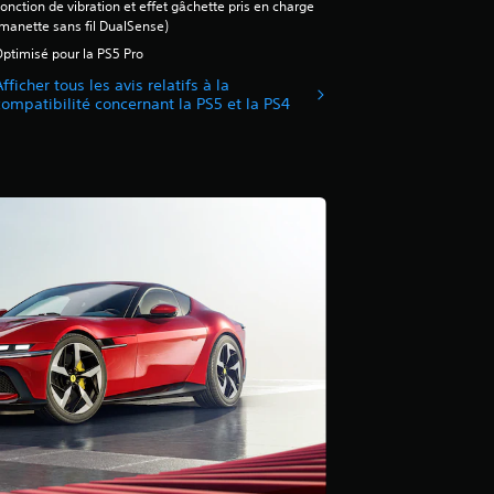
onction de vibration et effet gâchette pris en charge
manette sans fil DualSense)
ptimisé pour la PS5 Pro
fficher tous les avis relatifs à la
compatibilité concernant la PS5 et la PS4