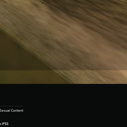
Sexual Content
n PS5