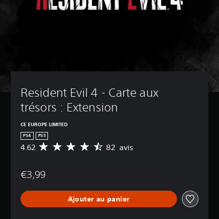
Resident Evil 4 - Carte aux 
trésors : Extension
CE EUROPE LIMITED
PS4
PS5
4.62
82 avis
M
o
y
€3,99
e
n
n
Ajouter au panier
e
d
e