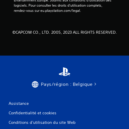
)
Entertainment Europe. Soumis aux conditions d’utilisation des 
logiciels. Pour consulter les droits d’utilisation complets, 
rendez-vous sur eu.playstation.com/legal.
©CAPCOM CO., LTD. 2005, 2023 ALL RIGHTS RESERVED.
Pays/région : Belgique
Assistance
Confidentialité et cookies
Conditions d'utilisation du site Web