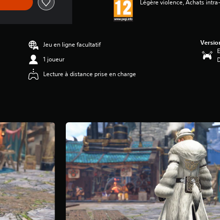
Légère violence, Achats intra-
Versio
Jeu en ligne facultatif
E
1 joueur
Lecture à distance prise en charge