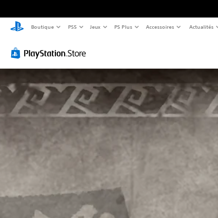
Boutique
PS5
Jeux
PS Plus
Accessoires
Actualités