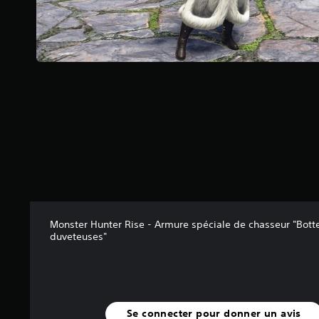
Monster Hunter Rise - Armure spéciale de chasseur "Bott
duveteuses"
Se connecter pour donner un avis