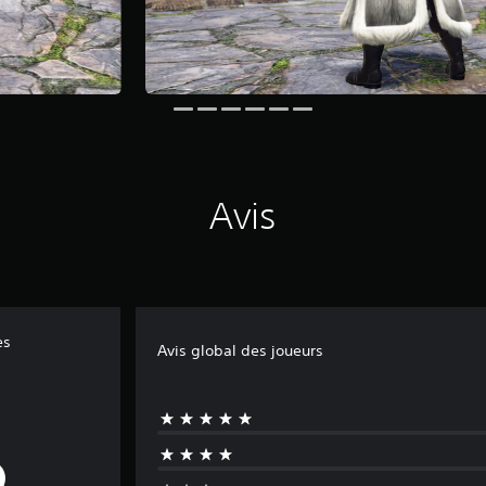
Avis
es
Avis global des joueurs