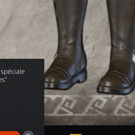
spéciale 
es"