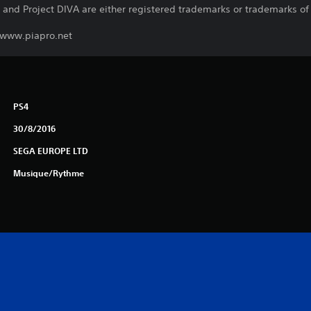
and Project DIVA are either registered trademarks or trademarks of S
. www.piapro.net
PS4
30/8/2016
SEGA EUROPE LTD
Musique/Rythme