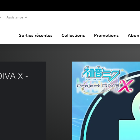
Assistance
Sorties récentes
Collections
Promotions
Abon
IVA X - 