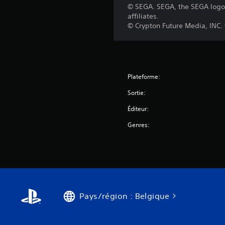
© SEGA. SEGA, the SEGA logo 
affiliates.
© Crypton Future Media, INC
Plateforme:
Sortie:
Éditeur:
Genres:
Pays/région : Belgique