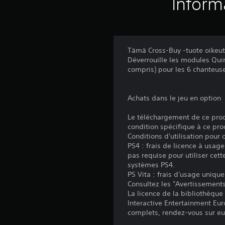
Inform
Tämä Cross-Buy -tuote oikeut
Déverrouille les modules Qui
compris) pour les 6 chanteus
Achats dans le jeu en option
Le téléchargement de ce produ
condition spécifique à ce pro
Conditions d'utilisation pour
PS4 : frais de licence à usag
pas requise pour utiliser cett
systèmes PS4.
PS Vita : frais d'usage uniqu
Consultez les "Avertissements 
La licence de la bibliothèque
Interactive Entertainment Euro
complets, rendez-vous sur eu