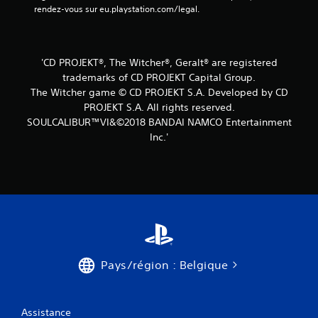
i
rendez-vous sur eu.playstation.com/legal.
s
)
'CD PROJEKT®, The Witcher®, Geralt® are registered
trademarks of CD PROJEKT Capital Group.
The Witcher game © CD PROJEKT S.A. Developed by CD
PROJEKT S.A. All rights reserved.
SOULCALIBUR™VI&©2018 BANDAI NAMCO Entertainment
Inc.'
Pays/région : Belgique
Assistance