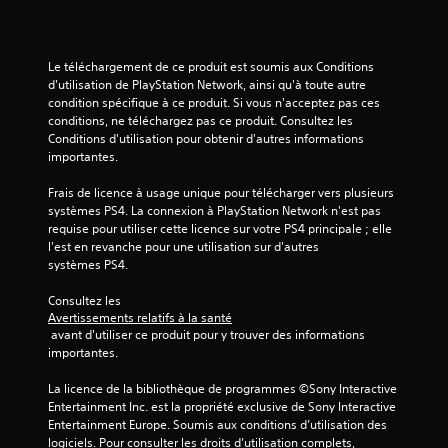
s
s
Le téléchargement de ce produit est soumis aux Conditions 
d'utilisation de PlayStation Network, ainsi qu'à toute autre 
u
condition spécifique à ce produit. Si vous n'acceptez pas ces 
conditions, ne téléchargez pas ce produit. Consultez les 
r
Conditions d'utilisation pour obtenir d'autres informations 
importantes.
5
Frais de licence à usage unique pour télécharger vers plusieurs 
(
systèmes PS4. La connexion à PlayStation Network n'est pas 
requise pour utiliser cette licence sur votre PS4 principale ; elle 
8
l'est en revanche pour une utilisation sur d'autres 
systèmes PS4.
0
Consultez les 
6
Avertissements relatifs à la santé
 avant d'utiliser ce produit pour y trouver des informations 
importantes.
a
La licence de la bibliothèque de programmes ©Sony Interactive 
Entertainment Inc. est la propriété exclusive de Sony Interactive 
v
Entertainment Europe. Soumis aux conditions d’utilisation des 
logiciels. Pour consulter les droits d’utilisation complets, 