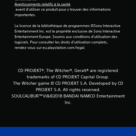
i
Avertissements relatifs à la santé
 avant d'utiliser ce produit pour y trouver des informations 
s
importantes.
La licence de la bibliothèque de programmes ©Sony Interactive 
)
Entertainment Inc. est la propriété exclusive de Sony Interactive 
Entertainment Europe. Soumis aux conditions d’utilisation des 
logiciels. Pour consulter les droits d’utilisation complets, 
rendez-vous sur eu.playstation.com/legal.
CD PROJEKT®, The Witcher®, Geralt® are registered
trademarks of CD PROJEKT Capital Group.
The Witcher game © CD PROJEKT S.A. Developed by CD
PROJEKT S.A. All rights reserved.
SOULCALIBUR™VI&©2018 BANDAI NAMCO Entertainment
Inc.