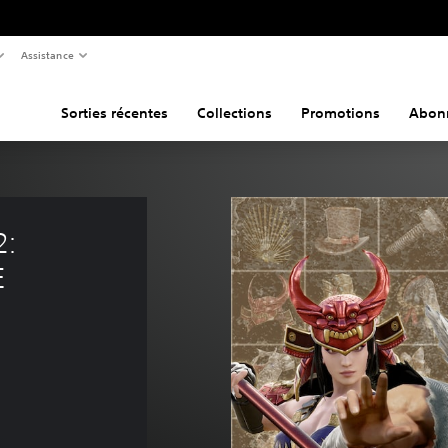
Assistance
Sorties récentes
Collections
Promotions
Abon
: 
E