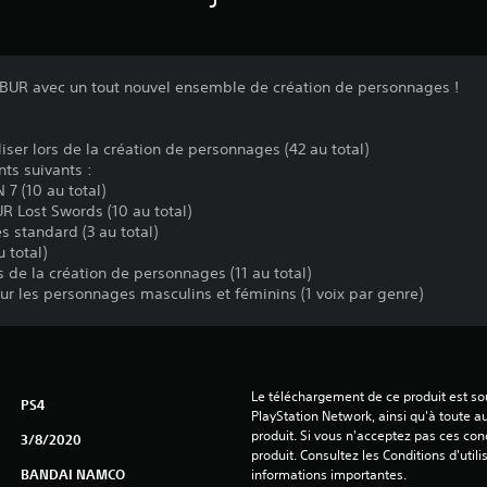
IBUR avec un tout nouvel ensemble de création de personnages !
iser lors de la création de personnages (42 au total)
nts suivants :
7 (10 au total)
R Lost Swords (10 au total)
 standard (3 au total)
 total)
rs de la création de personnages (11 au total)
our les personnages masculins et féminins (1 voix par genre)
Le téléchargement de ce produit est sou
PS4
PlayStation Network, ainsi qu'à toute au
produit. Si vous n'acceptez pas ces cond
3/8/2020
produit. Consultez les Conditions d'utili
BANDAI NAMCO
informations importantes.