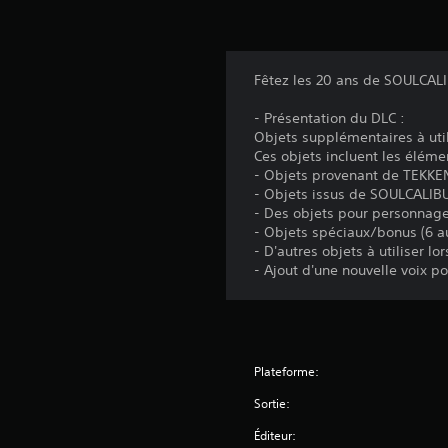
Fêtez les 20 ans de SOULCAL
- Présentation du DLC :
Objets supplémentaires à util
Ces objets incluent les éléme
- Objets provenant de TEKKEN 
- Objets issus de SOULCALIBU
- Des objets pour personnages
- Objets spéciaux/bonus (6 au
- D'autres objets à utiliser lo
- Ajout d'une nouvelle voix p
Plateforme:
Sortie:
Éditeur: