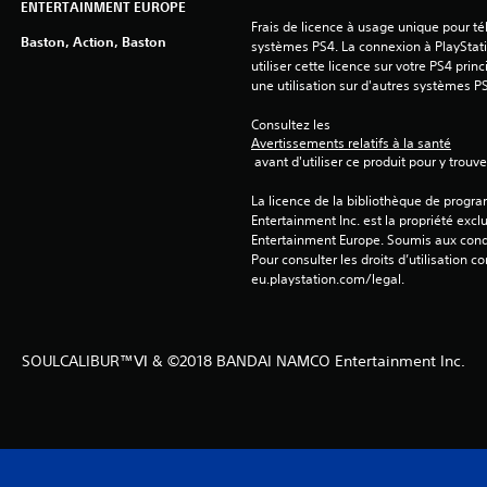
ENTERTAINMENT EUROPE
Frais de licence à usage unique pour tél
Baston, Action, Baston
systèmes PS4. La connexion à PlayStati
utiliser cette licence sur votre PS4 princ
une utilisation sur d'autres systèmes P
Consultez les 
Avertissements relatifs à la santé
 avant d'utiliser ce produit pour y trou
La licence de la bibliothèque de progr
Entertainment Inc. est la propriété exclu
Entertainment Europe. Soumis aux conditi
Pour consulter les droits d’utilisation c
eu.playstation.com/legal.
SOULCALIBUR™Ⅵ & ©2018 BANDAI NAMCO Entertainment Inc.