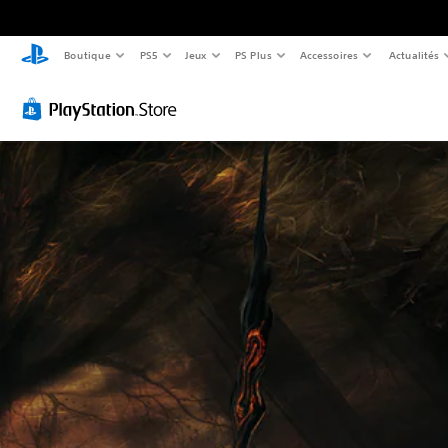
Boutique
PS5
Jeux
PS Plus
Accessoires
Actualités