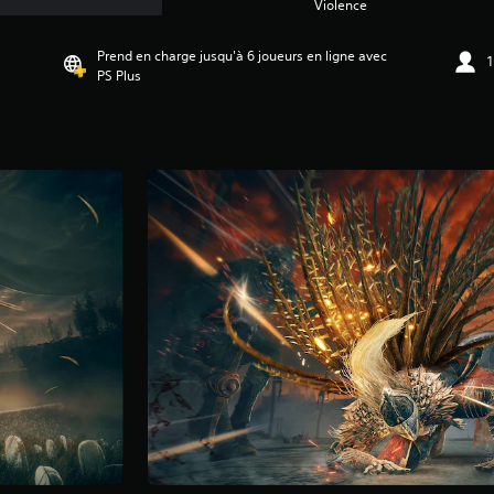
Violence
Prend en charge jusqu'à 6 joueurs en ligne avec
1
PS Plus