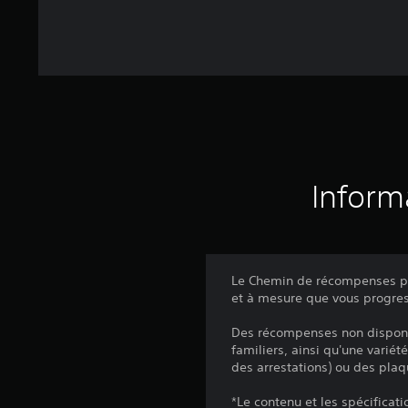
Inform
Le Chemin de récompenses pr
et à mesure que vous progres
Des récompenses non disponi
familiers, ainsi qu'une varié
des arrestations) ou des plaq
*Le contenu et les spécificat