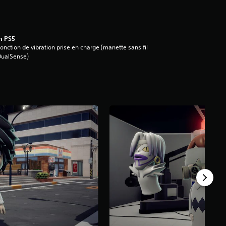
n PS5
onction de vibration prise en charge (manette sans fil
DualSense)