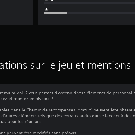
ations sur le jeu et mentions 
emium Vol. 2 vous permet d'obtenir divers éléments de personnalis
sez et montez en niveaux !
bles dans le Chemin de récompenses (gratuit) peuvent être obtenu
té d'autres éléments tels que des extraits audio qui se lancent à de
ues pour les réunions.
ions peuvent être modifiés sans préavis.