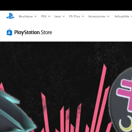
Boutique
PS5
Jeux
PS Plus
Accessoires
Actualités