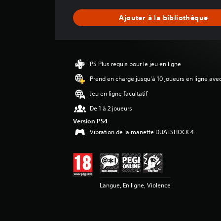
n
n
Ajouter à la bibliothèque
e
d
e
s
a
PS Plus requis pour le jeu en ligne
v
i
Prend en charge jusqu'à 10 joueurs en ligne ave
s
Jeu en ligne facultatif
:
De 1 à 2 joueurs
4
Version PS4
.
Vibration de la manette DUALSHOCK 4
3
8
é
t
o
Langue, En ligne, Violence
i
l
e
s