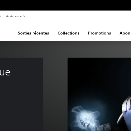
Assistance
Sorties récentes
Collections
Promotions
Abon
ue 