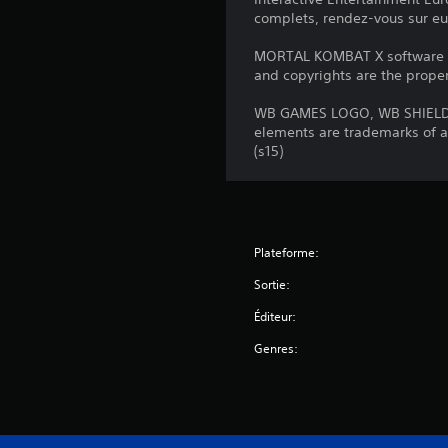
complets, rendez-vous sur eu
MORTAL KOMBAT X software © 
and copyrights are the propert
WB GAMES LOGO, WB SHIELD,
elements are trademarks of a
(s15)
Plateforme:
Sortie:
Éditeur:
Genres: