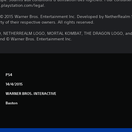
.playstation.com/legal.
2015 Warner Bros. Entertainment Inc. Developed by NetherRealm St
y of their respective owners. All rights reserved.
 NETHERREALM LOGO, MORTAL KOMBAT, THE DRAGON LOGO, and all
nd © Warner Bros. Entertainment Inc.
PS4
14/4/2015
WARNER BROS. INTERACTIVE
Baston