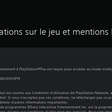
ations sur le jeu et mentions 
bonnement à PlayStation®Plus est requis pour accéder au mode multij
 DUALSHOCK®4
it est soumis aux Conditions d'utilisation de PlayStation Network, a
duit. Si vous n'acceptez pas ces conditions, ne téléchargez pas ce pr
 obtenir d'autres informations importantes.
 de programmes ©Sony Interactive Entertainment Inc. est la propriét
pe. Soumis aux conditions d’utilisation des logiciels. Pour consulter 