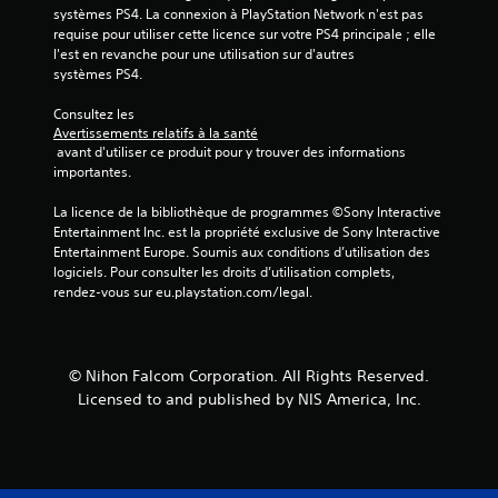
systèmes PS4. La connexion à PlayStation Network n'est pas 
(
requise pour utiliser cette licence sur votre PS4 principale ; elle 
l'est en revanche pour une utilisation sur d'autres 
2
systèmes PS4.
Consultez les 
Avertissements relatifs à la santé
a
 avant d'utiliser ce produit pour y trouver des informations 
importantes.
v
La licence de la bibliothèque de programmes ©Sony Interactive 
i
Entertainment Inc. est la propriété exclusive de Sony Interactive 
Entertainment Europe. Soumis aux conditions d’utilisation des 
s
logiciels. Pour consulter les droits d’utilisation complets, 
rendez-vous sur eu.playstation.com/legal.
)
© Nihon Falcom Corporation. All Rights Reserved.
Licensed to and published by NIS America, Inc.