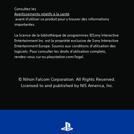
Consultez les 
Avertissements relatifs à la santé
a
 avant d'utiliser ce produit pour y trouver des informations 
importantes.
v
La licence de la bibliothèque de programmes ©Sony Interactive 
i
Entertainment Inc. est la propriété exclusive de Sony Interactive 
Entertainment Europe. Soumis aux conditions d’utilisation des 
s
logiciels. Pour consulter les droits d’utilisation complets, 
rendez-vous sur eu.playstation.com/legal.
)
© Nihon Falcom Corporation. All Rights Reserved.
Licensed to and published by NIS America, Inc.