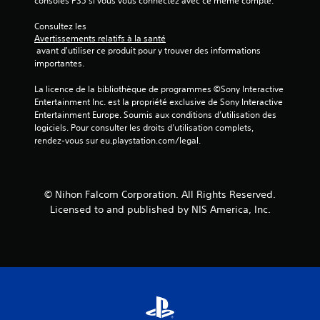
consoles PS5 si vous vous connectez avec ce même compte.
Consultez les 
Avertissements relatifs à la santé
 avant d'utiliser ce produit pour y trouver des informations 
importantes.
La licence de la bibliothèque de programmes ©Sony Interactive 
Entertainment Inc. est la propriété exclusive de Sony Interactive 
Entertainment Europe. Soumis aux conditions d’utilisation des 
logiciels. Pour consulter les droits d’utilisation complets, 
rendez-vous sur eu.playstation.com/legal.
© Nihon Falcom Corporation. All Rights Reserved.
Licensed to and published by NIS America, Inc.