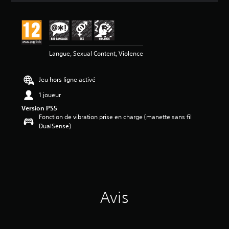
Langue, Sexual Content, Violence
Jeu hors ligne activé
1 joueur
Version PS5
Fonction de vibration prise en charge (manette sans fil
DualSense)
Avis