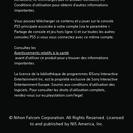
Conditions d'utilisation pour obtenir d'autres informations 
2
importantes.
Vous pouvez télécharger ce contenu et y jouer sur la console 
PS5 principale associée à votre compte (via le paramètre « 
a
Partage de console et jeu hors ligne ») et sur toutes les autres 
consoles PS5 si vous vous connectez avec ce même compte.
v
Consultez les 
i
Avertissements relatifs à la santé
 avant d'utiliser ce produit pour y trouver des informations 
s
importantes.
)
La licence de la bibliothèque de programmes ©Sony Interactive 
Entertainment Inc. est la propriété exclusive de Sony Interactive 
Entertainment Europe. Soumis aux conditions d’utilisation des 
logiciels. Pour consulter les droits d’utilisation complets, 
rendez-vous sur eu.playstation.com/legal.
© Nihon Falcom Corporation. All Rights Reserved. Licensed
to and published by NIS America, Inc.