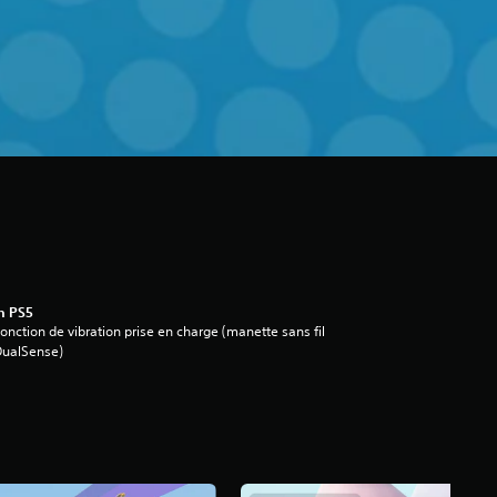
n PS5
onction de vibration prise en charge (manette sans fil
DualSense)