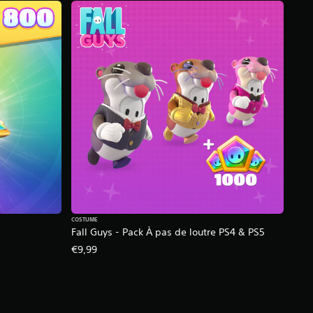
COSTUME
Fall Guys - Pack À pas de loutre PS4 & PS5
€9,99