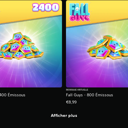
MONNAIE VIRTUELLE
2 400 Émissous
Fall Guys - 800 Émissous
€8,99
Afficher plus