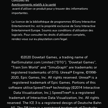
Consultez les 
Avertissements relatifs à la santé
 avant d'utiliser ce produit pour y trouver des informations 
importantes.
La licence de la bibliothèque de programmes ©Sony Interactive 
Entertainment Inc. est la propriété exclusive de Sony Interactive 
Entertainment Europe. Soumis aux conditions d’utilisation des 
logiciels. Pour consulter les droits d’utilisation complets, 
rendez-vous sur eu.playstation.com/legal.
©2020 Dovetail Games, a trading name of
RailSimulator.com Limited (“DTG”). "Dovetail Games",
“Train Sim World” and “SimuGraph” are trademarks or
registered trademarks of DTG. Unreal® Engine, ©1998-
2020, Epic Games, Inc. All rights reserved. Unreal® is a
registered trademark of Epic Games. Portions of this
software utilise SpeedTree® technology (©2014 Interactive
Data Visualization, Inc.). SpeedTree® is a registered
trademark of Interactive Data Visualization, Inc. All rights
reserved. The ICE 3 is a registered design of Deutsche Bahn
AG. The DB logo is a registered trademark of Deutsche