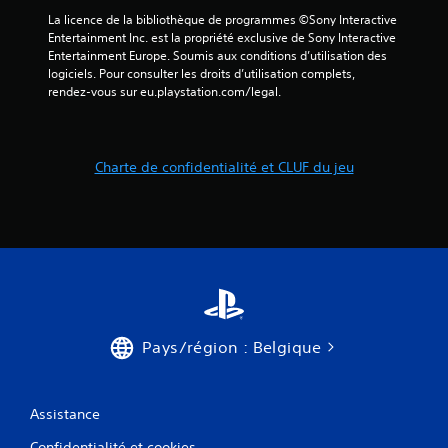
i
La licence de la bibliothèque de programmes ©Sony Interactive 
s
Entertainment Inc. est la propriété exclusive de Sony Interactive 
Entertainment Europe. Soumis aux conditions d’utilisation des 
)
logiciels. Pour consulter les droits d’utilisation complets, 
rendez-vous sur eu.playstation.com/legal.
Charte de confidentialité et CLUF du jeu
Pays/région : Belgique
Assistance
Confidentialité et cookies