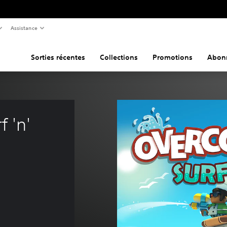
Assistance
Sorties récentes
Collections
Promotions
Abon
 'n' 