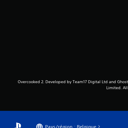
Overcooked 2. Developed by Team17 Digital Ltd and Ghost 
Limited. Al
Pays/région : Belgique