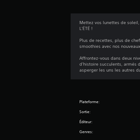
Mettez vos lunettes de soleil
L'ÉTÉ !
Plus de recettes, plus de ch
smoothies avec nos nouveaux a
Affrontez-vous dans deux niv
d'histoire succulents, armés 
asperger les uns les autres d
Plateforme:
Sortie:
Éditeur:
Genres: