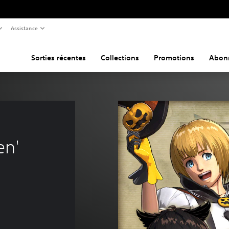
Assistance
Sorties récentes
Collections
Promotions
Abon
en'