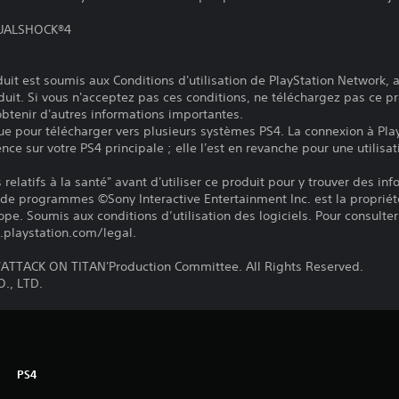
 DUALSHOCK®4
it est soumis aux Conditions d'utilisation de PlayStation Network, a
duit. Si vous n'acceptez pas ces conditions, ne téléchargez pas ce pr
 obtenir d'autres informations importantes.
ue pour télécharger vers plusieurs systèmes PS4. La connexion à Pla
ence sur votre PS4 principale ; elle l'est en revanche pour une utilisat
relatifs à la santé" avant d'utiliser ce produit pour y trouver des in
 de programmes ©Sony Interactive Entertainment Inc. est la propriét
pe. Soumis aux conditions d’utilisation des logiciels. Pour consulter 
.playstation.com/legal.
TTACK ON TITAN'Production Committee. All Rights Reserved.
., LTD.
PS4