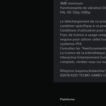
4MB minimum
Fonctionnalité de vibration
PAL HD 720p,1080p
Le téléchargement de ce produ
condition spécifique à ce pro
Conditions d'utilisation pour
Frais de licence à usage uniq
requise pour utiliser cette lic
systèmes PS4.
Consultez les "Avertissements 
La licence de la bibliothèque
Interactive Entertainment Euro
complets, rendez-vous sur eu
©Hajime Isayama,Kodansha/'A
©2018 KOEI TECMO GAMES CO
Plateforme: