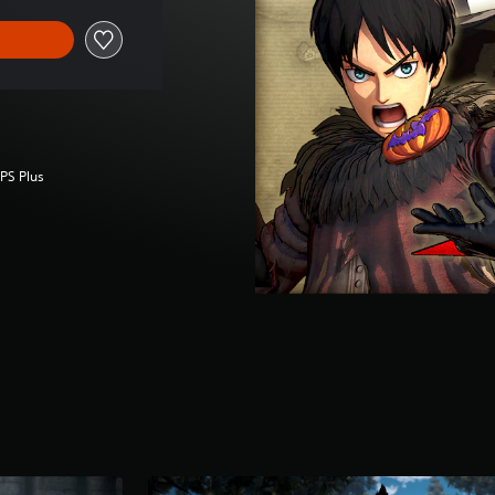
 PS Plus