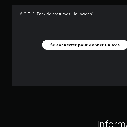
A.O.T. 2: Pack de costumes 'Halloween'
Se connecter pour donner un avis
Inform