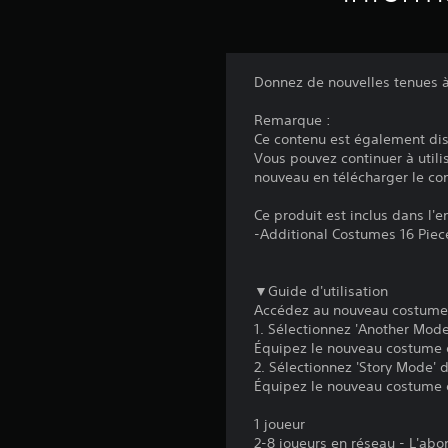
Donnez de nouvelles tenues à 
Remarque :
Ce contenu est également dis
Vous pouvez continuer à util
nouveau en télécharger le co
Ce produit est inclus dans l'
-Additional Costumes 16 Piec
▼Guide d'utilisation
Accédez au nouveau costume 
1. Sélectionnez 'Another Mode
Équipez le nouveau costume e
2. Sélectionnez 'Story Mode' 
Équipez le nouveau costume 
1 joueur
2-8 joueurs en réseau - L'ab