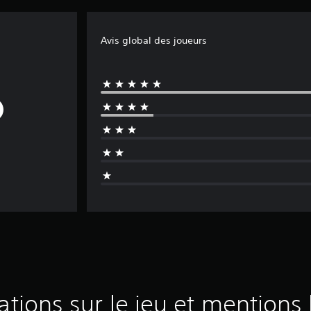
Avis global des joueurs
ations sur le jeu et mentions 