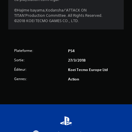
©Hajime Isayama,Kodansha/'ATTACK ON
TITAN'Production Committee. All Rights Reserved.
©2018 KOEI TECMO GAMES CO., LTD.
Plateforme:
PS4
Sortie:
27/3/2018
Éditeur:
Koei Tecmo Europe Ltd
Genres:
Action