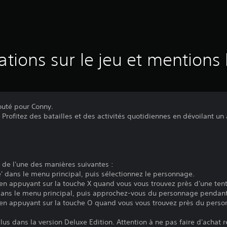
ations sur le jeu et mentions 
outé pour Conny.
rofitez des batailles et des activités quotidiennes en dévoilant un 
de l'une des manières suivantes :
' dans le menu principal, puis sélectionnez le personnage.
n appuyant sur la touche X quand vous vous trouvez près d'une tent
dans le menu principal, puis approchez-vous du personnage pendant u
en appuyant sur la touche O quand vous vous trouvez près du perso
lus dans la version Deluxe Edition. Attention à ne pas faire d'achat 