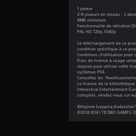
1 joueur
2-8 joueurs en réseau - L'ab
4MB minimum
Fonctionnalité de vibration
PAL HD 720p,1080p
Le téléchargement de ce produ
condition spécifique à ce pro
Conditions d'utilisation pour
Frais de licence à usage uniq
requise pour utiliser cette lic
systèmes PS4.
Consultez les "Avertissements 
La licence de la bibliothèque
Interactive Entertainment Euro
complets, rendez-vous sur eu
©Hajime Isayama,Kodansha/'A
©2018 KOEI TECMO GAMES CO