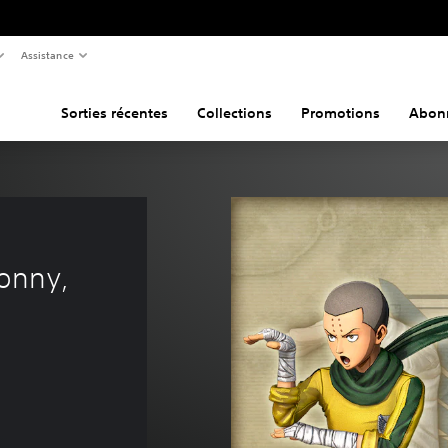
Assistance
Sorties récentes
Collections
Promotions
Abon
onny, 