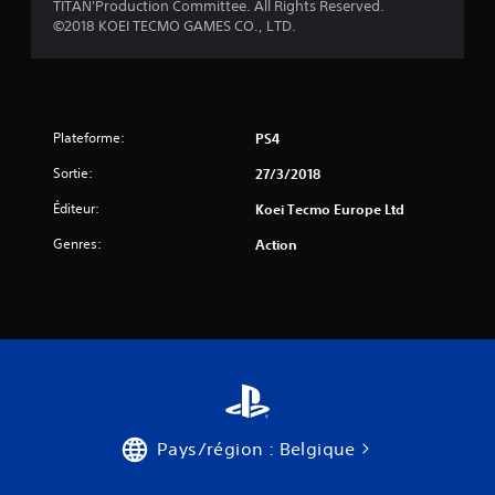
TITAN'Production Committee. All Rights Reserved.
©2018 KOEI TECMO GAMES CO., LTD.
Plateforme:
PS4
Sortie:
27/3/2018
Éditeur:
Koei Tecmo Europe Ltd
Genres:
Action
Pays/région : Belgique