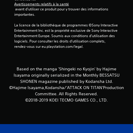
i
Avertissements relatifs à la santé
s
 avant d'utiliser ce produit pour y trouver des informations 
importantes.
)
La licence de la bibliothèque de programmes ©Sony Interactive 
Entertainment Inc. est la propriété exclusive de Sony Interactive 
Entertainment Europe. Soumis aux conditions d’utilisation des 
logiciels. Pour consulter les droits d’utilisation complets, 
rendez-vous sur eu.playstation.com/legal.
Based on the manga 'Shingeki no Kyojin' by Hajime
Isayama originally serialized in the Monthly BESSATSU
SHONEN magazine published by Kodansha Ltd.
©Hajime Isayama,Kodansha/'ATTACK ON TITAN'Production
Committee. All Rights Reserved.
©2018-2019 KOEI TECMO GAMES CO., LTD.