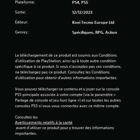
Plateforme:
PS4, PS5
Sortie:
12/12/2023
a
Éditeur:
Koei Tecmo Europe Ltd
v
Genres:
Spécifiques, RPG, Action
i
s
Le téléchargement de ce produit est soumis aux Conditions 
d'utilisation de PlayStation, ainsi qu'à toute autre condition 
)
spécifique à ce produit. Si vous n'acceptez pas ces conditions, 
ne téléchargez pas ce produit. Consultez les Conditions 
d'utilisation pour obtenir d'autres informations importantes.
Vous pouvez télécharger ce contenu et y jouer sur la console 
PS5 principale associée à votre compte (via le paramètre « 
Partage de console et jeu hors ligne ») et sur toutes les autres 
consoles PS5 si vous vous connectez avec ce même compte.
Consultez les 
Avertissements relatifs à la santé
 avant d'utiliser ce produit pour y trouver des informations 
importantes.