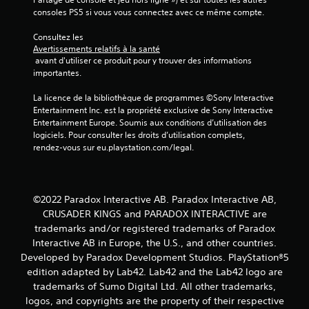
consoles PS5 si vous vous connectez avec ce même compte.
Consultez les 
Avertissements relatifs à la santé
 avant d'utiliser ce produit pour y trouver des informations 
importantes.
La licence de la bibliothèque de programmes ©Sony Interactive 
Entertainment Inc. est la propriété exclusive de Sony Interactive 
Entertainment Europe. Soumis aux conditions d’utilisation des 
logiciels. Pour consulter les droits d’utilisation complets, 
rendez-vous sur eu.playstation.com/legal.
©2022 Paradox Interactive AB. Paradox Interactive AB,
CRUSADER KINGS and PARADOX INTERACTIVE are
trademarks and/or registered trademarks of Paradox
Interactive AB in Europe, the U.S., and other countries.
Developed by Paradox Development Studios. PlayStation®5
edition adapted by Lab42. Lab42 and the Lab42 logo are
trademarks of Sumo Digital Ltd. All other trademarks,
logos, and copyrights are the property of their respective