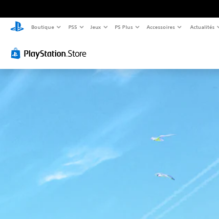
Boutique
PS5
Jeux
PS Plus
Accessoires
Actualités