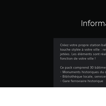
Inform
Créez votre propre station ba
touche stylée à votre ville : 
jetées. Les éléments sont réa
fonction de votre ville !
Ce pack comprend 30 bâtimen
- Monuments historiques du d
- Bibliothèque locale, service
- Gare ferroviaire historique
Plateforme: