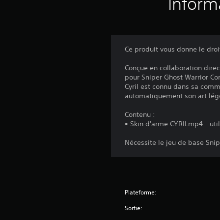
Inform
Ce produit vous donne le dro
Conçue en collaboration dire
pour Sniper Ghost Warrior Con
Cyril est connu dans sa comm
automatiquement son art légen
Contenu :
• Skin d'arme CYRILmp4 - util
Nécessite le jeu de base Snip
Plateforme:
Sortie: