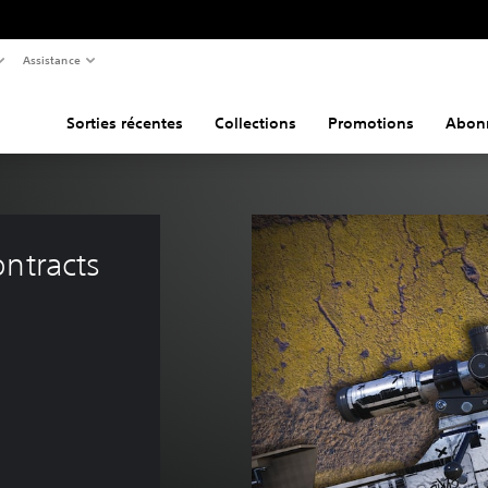
Assistance
Sorties récentes
Collections
Promotions
Abon
ntracts 