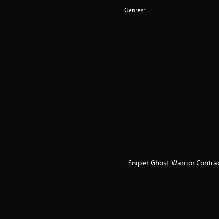
Genres:
Sniper Ghost Warrior Contra