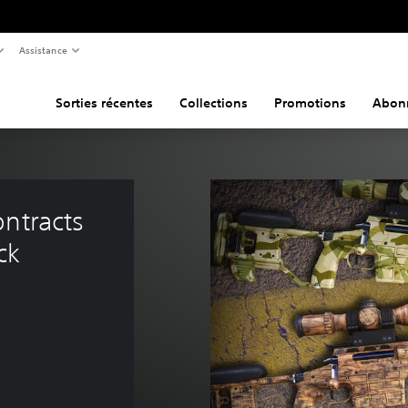
Assistance
Sorties récentes
Collections
Promotions
Abon
ntracts 
ck