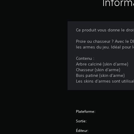
Inform
Ce produit vous donne le dro
Proie ou chasseur ? Avec le D
les armes du jeu. Idéal pour 
Contenu :
Arbre calciné (skin d'arme)
Chasseur (skin d'arme)
Bois patiné (skin d'arme)
Les skins d'armes sont utilis
Plateforme:
Sortie:
Éditeur: