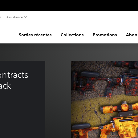
Assistance
Sorties récentes
Collections
Promotions
Abon
ntracts 
ack