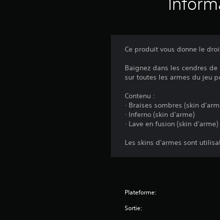
Inform
Ce produit vous donne le dro
Baignez dans les cendres de l
sur toutes les armes du jeu 
Contenu :
· Braises sombres (skin d'arm
· Inferno (skin d'arme)
· Lave en fusion (skin d'arme)
Les skins d'armes sont utilis
Plateforme:
Sortie: