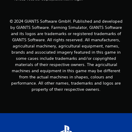
© 2024 GIANTS Software GmbH. Published and developed
by GIANTS Software. Farming Simulator, GIANTS Software
and its logos are trademarks or registered trademarks of
GIANTS Software. All rights reserved. All manufacturers,
agricultural machinery, agricultural equipment, names,
brands and associated imagery featured in this game in
some cases include trademarks and/or copyrighted
materials of their respective owners. The agricultural
machines and equipment in this game may be different
from the actual machines in shapes, colours and
performance. All other names, trademarks and logos are
property of their respective owners.