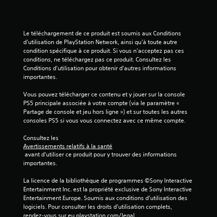
a
Le téléchargement de ce produit est soumis aux Conditions 
v
d'utilisation de PlayStation Network, ainsi qu'à toute autre 
condition spécifique à ce produit. Si vous n'acceptez pas ces 
i
conditions, ne téléchargez pas ce produit. Consultez les 
Conditions d'utilisation pour obtenir d'autres informations 
s
importantes.
)
Vous pouvez télécharger ce contenu et y jouer sur la console 
PS5 principale associée à votre compte (via le paramètre « 
Partage de console et jeu hors ligne ») et sur toutes les autres 
consoles PS5 si vous vous connectez avec ce même compte.
Consultez les 
Avertissements relatifs à la santé
 avant d'utiliser ce produit pour y trouver des informations 
importantes.
La licence de la bibliothèque de programmes ©Sony Interactive 
Entertainment Inc. est la propriété exclusive de Sony Interactive 
Entertainment Europe. Soumis aux conditions d’utilisation des 
logiciels. Pour consulter les droits d’utilisation complets, 
rendez-vous sur eu.playstation.com/legal.