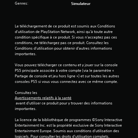
a
Genres:
Simulateur
v
i
Le téléchargement de ce produit est soumis aux Conditions 
d'utilisation de PlayStation Network, ainsi qu'à toute autre 
s
condition spécifique à ce produit. Si vous n'acceptez pas ces 
conditions, ne téléchargez pas ce produit. Consultez les 
)
Conditions d'utilisation pour obtenir d'autres informations 
importantes.
Vous pouvez télécharger ce contenu et y jouer sur la console 
PS5 principale associée à votre compte (via le paramètre « 
Partage de console et jeu hors ligne ») et sur toutes les autres 
consoles PS5 si vous vous connectez avec ce même compte.
Consultez les 
Avertissements relatifs à la santé
 avant d'utiliser ce produit pour y trouver des informations 
importantes.
La licence de la bibliothèque de programmes ©Sony Interactive 
Entertainment Inc. est la propriété exclusive de Sony Interactive 
Entertainment Europe. Soumis aux conditions d’utilisation des 
logiciels. Pour consulter les droits d’utilisation complets, 