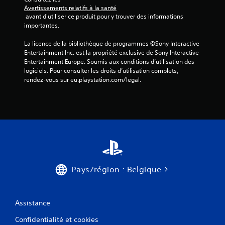
Avertissements relatifs à la santé
 avant d'utiliser ce produit pour y trouver des informations 
importantes.
La licence de la bibliothèque de programmes ©Sony Interactive 
Entertainment Inc. est la propriété exclusive de Sony Interactive 
Entertainment Europe. Soumis aux conditions d’utilisation des 
logiciels. Pour consulter les droits d’utilisation complets, 
rendez-vous sur eu.playstation.com/legal.
Pays/région : Belgique
Assistance
Confidentialité et cookies