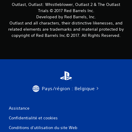
v
Outlast, Outlast: Whistleblower, Outlast 2 & The Outlast
Trials © 2017 Red Barrels Inc.
i
Developed by Red Barrels, Inc.
s
Outlast and all characters, their distinctive likenesses, and
related elements are trademarks and material protected by
)
copyright of Red Barrels Inc.© 2017. All Rights Reserved.
Pays/région : Belgique
Assistance
Confidentialité et cookies
Conditions d'utilisation du site Web