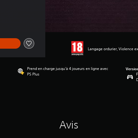
Langage ordurier, Violence ex
Prend en charge jusqu'à 4 joueurs en ligne avec
Versio
PS Plus
F
Avis