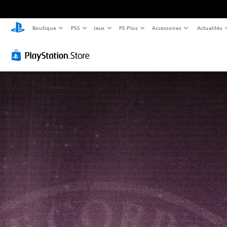
Boutique
PS5
Jeux
PS Plus
Accessoires
Actualités