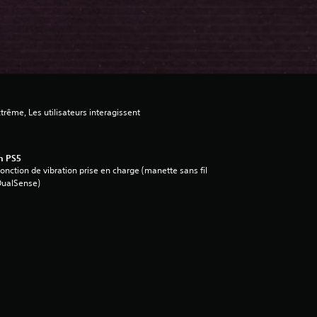
trême, Les utilisateurs interagissent
n PS5
onction de vibration prise en charge (manette sans fil
DualSense)