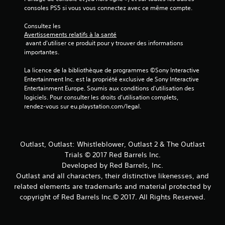
v
consoles PS5 si vous vous connectez avec ce même compte.
i
Consultez les 
Avertissements relatifs à la santé
s
 avant d'utiliser ce produit pour y trouver des informations 
importantes.
)
La licence de la bibliothèque de programmes ©Sony Interactive 
Entertainment Inc. est la propriété exclusive de Sony Interactive 
Entertainment Europe. Soumis aux conditions d’utilisation des 
logiciels. Pour consulter les droits d’utilisation complets, 
rendez-vous sur eu.playstation.com/legal.
Outlast, Outlast: Whistleblower, Outlast 2 & The Outlast
Trials © 2017 Red Barrels Inc.
Developed by Red Barrels, Inc.
Outlast and all characters, their distinctive likenesses, and
related elements are trademarks and material protected by
copyright of Red Barrels Inc.© 2017. All Rights Reserved.